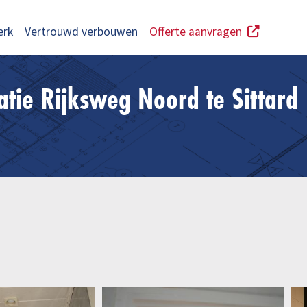
erk
Vertrouwd verbouwen
Offerte aanvragen
vatie Rijksweg Noord te Sittard