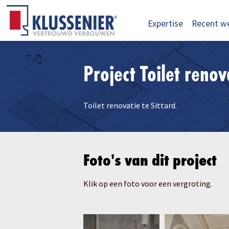
Expertise
Recent w
Project Toilet reno
Toilet renovatie te Sittard.
Foto's van dit project
Klik op een foto voor een vergroting.