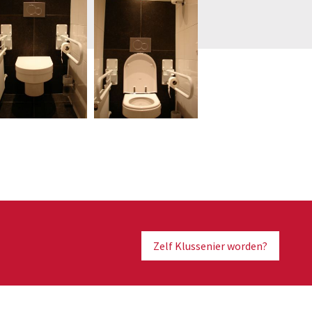
Zelf Klussenier worden?