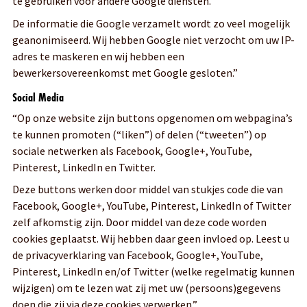
te gebruiken voor andere Google diensten.”
De informatie die Google verzamelt wordt zo veel mogelijk
geanonimiseerd. Wij hebben Google niet verzocht om uw IP-
adres te maskeren en wij hebben een
bewerkersovereenkomst met Google gesloten.”
Social Media
“Op onze website zijn buttons opgenomen om webpagina’s
te kunnen promoten (“liken”) of delen (“tweeten”) op
sociale netwerken als Facebook, Google+, YouTube,
Pinterest, LinkedIn en Twitter.
Deze buttons werken door middel van stukjes code die van
Facebook, Google+, YouTube, Pinterest, LinkedIn of Twitter
zelf afkomstig zijn. Door middel van deze code worden
cookies geplaatst. Wij hebben daar geen invloed op. Leest u
de privacyverklaring van Facebook, Google+, YouTube,
Pinterest, LinkedIn en/of Twitter (welke regelmatig kunnen
wijzigen) om te lezen wat zij met uw (persoons)gegevens
doen die zij via deze cookies verwerken.”