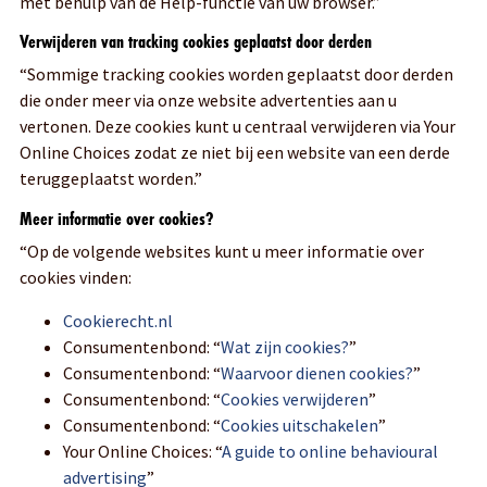
met behulp van de Help-functie van uw browser.”
Verwijderen van tracking cookies geplaatst door derden
“Sommige tracking cookies worden geplaatst door derden
die onder meer via onze website advertenties aan u
vertonen. Deze cookies kunt u centraal verwijderen via Your
Online Choices zodat ze niet bij een website van een derde
teruggeplaatst worden.”
Meer informatie over cookies?
“Op de volgende websites kunt u meer informatie over
cookies vinden:
Cookierecht.nl
Consumentenbond: “
Wat zijn cookies?
”
Consumentenbond: “
Waarvoor dienen cookies?
”
Consumentenbond: “
Cookies verwijderen
”
Consumentenbond: “
Cookies uitschakelen
”
Your Online Choices: “
A guide to online behavioural
advertising
”