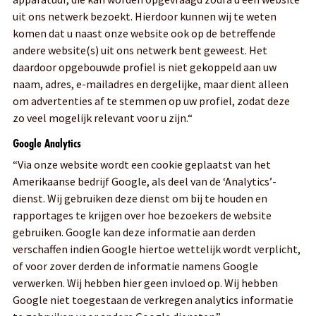
uit ons netwerk bezoekt. Hierdoor kunnen wij te weten
komen dat u naast onze website ook op de betreffende
andere website(s) uit ons netwerk bent geweest. Het
daardoor opgebouwde profiel is niet gekoppeld aan uw
naam, adres, e-mailadres en dergelijke, maar dient alleen
om advertenties af te stemmen op uw profiel, zodat deze
zo veel mogelijk relevant voor u zijn.“
Google Analytics
“Via onze website wordt een cookie geplaatst van het
Amerikaanse bedrijf Google, als deel van de ‘Analytics’-
dienst. Wij gebruiken deze dienst om bij te houden en
rapportages te krijgen over hoe bezoekers de website
gebruiken. Google kan deze informatie aan derden
verschaffen indien Google hiertoe wettelijk wordt verplicht,
of voor zover derden de informatie namens Google
verwerken. Wij hebben hier geen invloed op. Wij hebben
Google niet toegestaan de verkregen analytics informatie