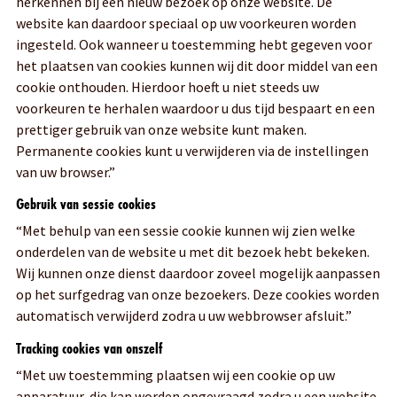
herkennen bij een nieuw bezoek op onze website. De
website kan daardoor speciaal op uw voorkeuren worden
ingesteld. Ook wanneer u toestemming hebt gegeven voor
het plaatsen van cookies kunnen wij dit door middel van een
cookie onthouden. Hierdoor hoeft u niet steeds uw
voorkeuren te herhalen waardoor u dus tijd bespaart en een
prettiger gebruik van onze website kunt maken.
Permanente cookies kunt u verwijderen via de instellingen
van uw browser.”
Gebruik van sessie cookies
“Met behulp van een sessie cookie kunnen wij zien welke
onderdelen van de website u met dit bezoek hebt bekeken.
Wij kunnen onze dienst daardoor zoveel mogelijk aanpassen
op het surfgedrag van onze bezoekers. Deze cookies worden
automatisch verwijderd zodra u uw webbrowser afsluit.”
Tracking cookies van onszelf
“Met uw toestemming plaatsen wij een cookie op uw
apparatuur, die kan worden opgevraagd zodra u een website